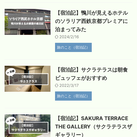
【宿泊記】鴨川が見えるホテル
のソラリア西鉄京都プレミアに
泊まってみた
2024/2/16
旅のこと（宿泊記）
【宿泊記】サクラテラスは朝食
ビュッフェがおすすめ
2022/3/17
旅のこと（宿泊記）
【宿泊記】SAKURA TERRACE
THE GALLERY（サクラテラスザ
ギャラリー）