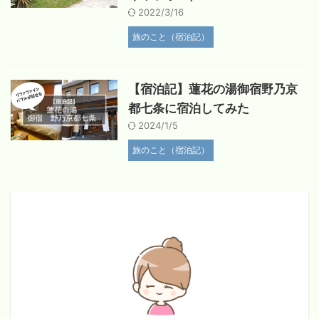
2022/3/16
旅のこと（宿泊記）
【宿泊記】蓮花の湯御宿野乃京
都七条に宿泊してみた
2024/1/5
旅のこと（宿泊記）