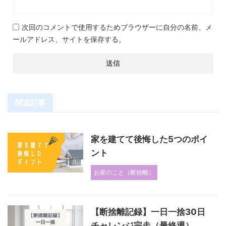
次回のコメントで使用するためブラウザーに自分の名前、メ
ールアドレス、サイトを保存する。
関連記事
家を建てて後悔した5つのポイ
ント
お家のこと（断捨離）
【断捨離記録】一日一捨30日
チャレンジ完走（最終週）