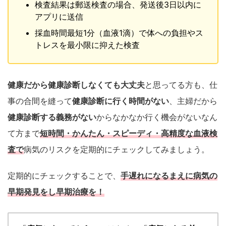
検査結果は郵送検査の場合、発送後3日以内に
アプリに送信
採血時間最短1分（血液1滴）で体への負担やス
トレスを最小限に抑えた検査
健康だから健康診断しなくても大丈夫
と思ってる方も、仕
事の合間を縫って
健康診断に行く時間がない
、主婦だから
健康診断する義務がない
からなかなか行く機会がないなん
て方まで
短時間・かんたん・スピーディ・高精度な血液検
査で
病気のリスクを定期的にチェックしてみましょう。
定期的にチェックすることで、
手遅れになるまえに病気の
早期発見をし早期治療を！