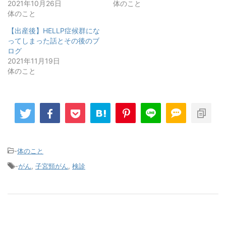
2021年10月26日
体のこと
体のこと
【出産後】HELLP症候群にな
ってしまった話とその後のブ
ログ
2021年11月19日
体のこと
-
体のこと
-
がん
,
子宮頸がん
,
検診