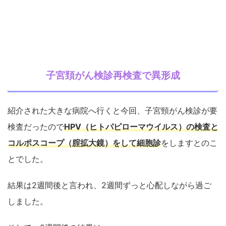
子宮頚がん検診再検査で異形成
紹介された大きな病院へ行くと今回、子宮頸がん検診が要
検査だったので
HPV（ヒトパピローマウイルス）の検査と
コルポスコープ（腟拡大鏡）をして細胞診
をしますとのこ
とでした。
結果は2週間後と言われ、2週間ずっと心配しながら過ご
しました。