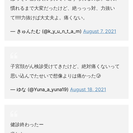
慣れるまで大変だったけど、絶っっっ対、力抜い
て!!!!!力抜けば大丈夫よ。痛くない。
— きゅんたむ (@k_y_u_n_t_a_m)
August 7, 2021
子宮頚がん検診受けてきたけど、絶対痛くないって
思い込んでたせいで想像よりは痛かった🥲
— ゆな (@Yuna_a_yuna19)
August 18, 2021
健診終わったー