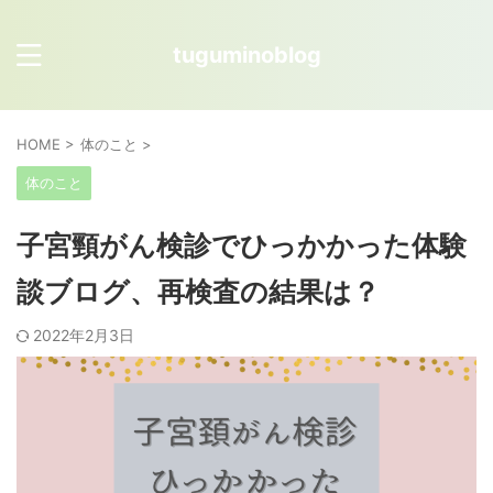
tuguminoblog
HOME
>
体のこと
>
体のこと
子宮頸がん検診でひっかかった体験
談ブログ、再検査の結果は？
2022年2月3日