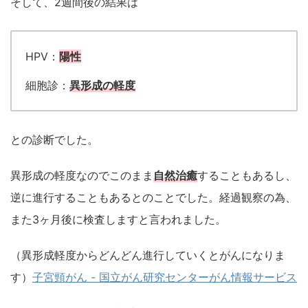
そして、2週間後の結果は
HPV：
陽性
細胞診：
異形成の軽度
との診断でした。
異形成の軽度なのでこのまま
自然治癒
することもあるし、
逆に進行することもあるとのことでした。経過観察の為、
また3ヶ月後に検査しますと言われました。
（異形成軽度からどんどん進行していくとがんになりま
す）
子宮頸がん - 国立がん研究センターがん情報サービス