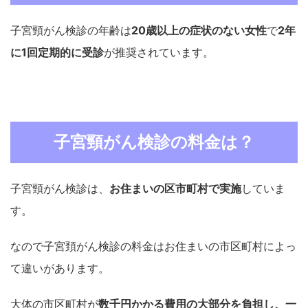
子宮頸がん検診の年齢は
20歳以上の症状のない女性
で
2年
に1回定期的に受診
が推奨されています。
子宮頸がん検診の料金は？
子宮頸がん検診は、
お住まいの区市町村で実施
していま
す。
なので子宮頚がん検診の料金はお住まいの市区町村によっ
て違いがあります。
大体の市区町村が
数千円かかる費用の大部分を負担し、一