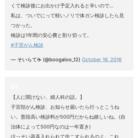
くて検診後にお出かけ予定入れると辛いので…
私は、ついでにって軽いノリで体ガン検診したら見
つかった。
検診は1年間の安心費と割り切って。
#子宮がん検診
— そいらて☕ (@boogaloo_12)
October 16, 2016
【人に聞けない、婦人科の話。】
子宮頚がん検診、お知らせ届いたら行っとこうね
い。普段高い検診料が500円だからね嬉しいね。(自
治体によって500円なのは一年置き)
ほっそい器具入れられて中こすられるのよ。これ、