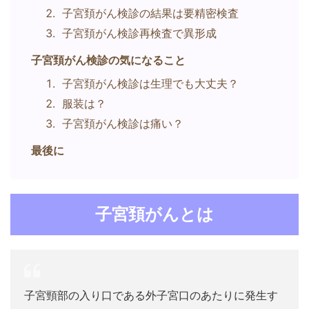
子宮頚がん検診の結果は要精密検査
子宮頚がん検診再検査で異形成
子宮頚がん検診の気になること
子宮頚がん検診は生理でも大丈夫？
服装は？
子宮頚がん検診は痛い？
最後に
子宮頚がんとは
子宮頸部の入り口である外子宮口のあたりに発生す