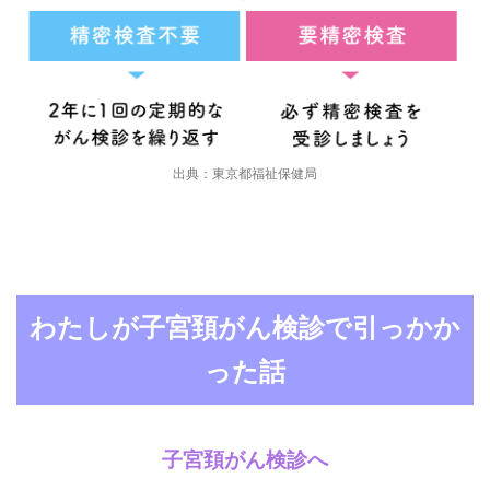
出典：東京都福祉保健局
わたしが子宮頚がん検診で引っかか
った話
子宮頚がん検診へ