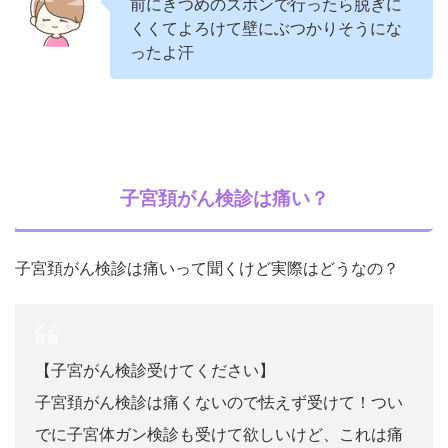
前にきつめのズボンで行ったら脱ぎに
くくてよろけて壁にぶつかりそうにな
ったよ汗
子宮頚がん検診は痛い？
子宮頚がん検診は痛いって聞くけど実際はどうなの？
【子宮がん検診受けてください】
子宮頚がん検診は痛くないので怯えず受けて！つい
でに子宮体ガン検診も受けて欲しいけど、これは痛