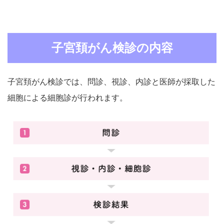
子宮頚がん検診の内容
子宮頚がん検診では、問診、視診、内診と医師が採取した
細胞による細胞診が行われます。