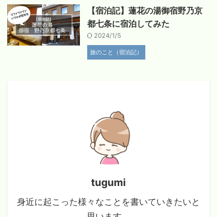
【宿泊記】蓮花の湯御宿野乃京
都七条に宿泊してみた
2024/1/5
旅のこと（宿泊記）
tugumi
身近に起こった様々なことを書いていきたいと
思います。