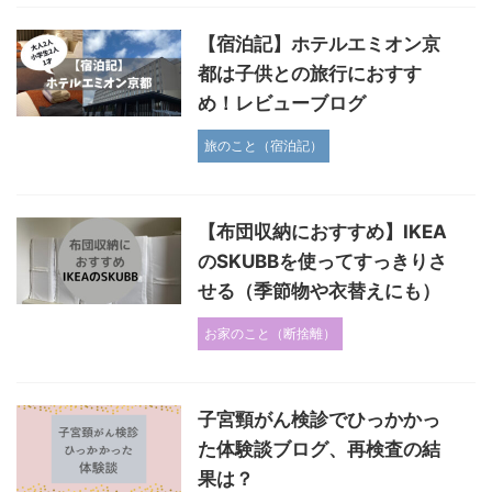
【宿泊記】ホテルエミオン京
都は子供との旅行におすす
め！レビューブログ
旅のこと（宿泊記）
【布団収納におすすめ】IKEA
のSKUBBを使ってすっきりさ
せる（季節物や衣替えにも）
お家のこと（断捨離）
子宮頸がん検診でひっかかっ
た体験談ブログ、再検査の結
果は？