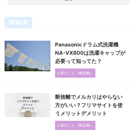
関連記事
Panasonicドラム式洗濯機
NA-VX800は洗濯キャップが
必要って知ってた？
お家のこと（断捨離）
断捨離でメルカリはやらない
方がいい？フリマサイトを使
うメリットデメリット
お家のこと（断捨離）