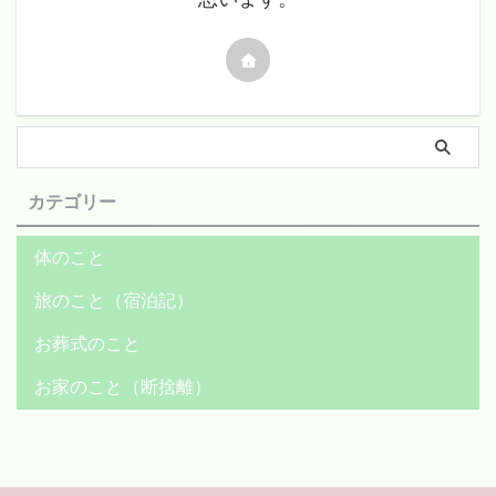
カテゴリー
体のこと
旅のこと（宿泊記）
お葬式のこと
お家のこと（断捨離）