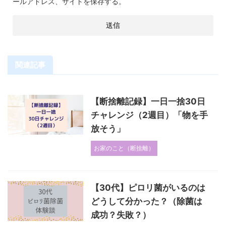
ールアドレス、サイトを保存する。
関連記事
【断捨離記録】一日一捨30日
チャレンジ（2週目）「物を手
放そう」
お家のこと（断捨離）
【30代】ピロリ菌がいるのは
どうして分かった？（除菌は
成功？失敗？）