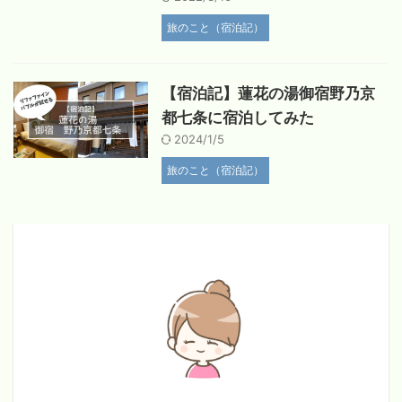
旅のこと（宿泊記）
【宿泊記】蓮花の湯御宿野乃京
都七条に宿泊してみた
2024/1/5
旅のこと（宿泊記）