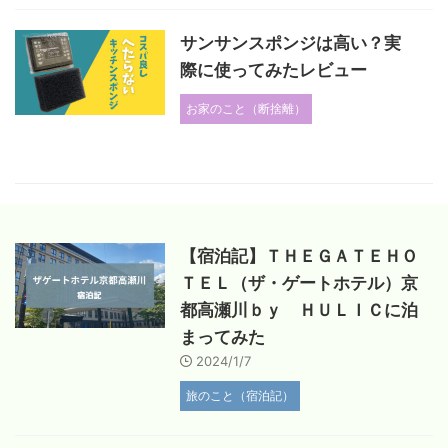
サンサンスポンジは高い？実
際に使ってみたレビュー
お家のこと（断捨離）
【宿泊記】ＴＨＥＧＡＴＥＨＯ
ＴＥＬ（ザ・ゲートホテル）京
都高瀬川ｂｙ ＨＵＬＩＣに泊
まってみた
2024/1/7
旅のこと（宿泊記）