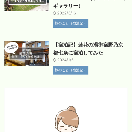
ギャラリー）
2022/3/16
旅のこと（宿泊記）
【宿泊記】蓮花の湯御宿野乃京
都七条に宿泊してみた
2024/1/5
旅のこと（宿泊記）