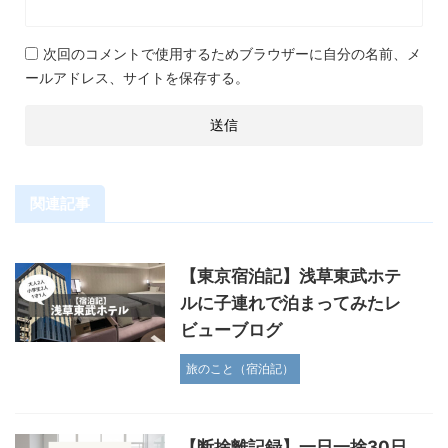
次回のコメントで使用するためブラウザーに自分の名前、メ
ールアドレス、サイトを保存する。
関連記事
【東京宿泊記】浅草東武ホテ
ルに子連れで泊まってみたレ
ビューブログ
旅のこと（宿泊記）
【断捨離記録】一日一捨30日