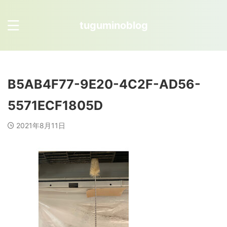
tuguminoblog
B5AB4F77-9E20-4C2F-AD56-
5571ECF1805D
2021年8月11日