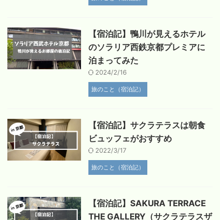
【宿泊記】鴨川が見えるホテル
のソラリア西鉄京都プレミアに
泊まってみた
2024/2/16
旅のこと（宿泊記）
【宿泊記】サクラテラスは朝食
ビュッフェがおすすめ
2022/3/17
旅のこと（宿泊記）
【宿泊記】SAKURA TERRACE
THE GALLERY（サクラテラスザ