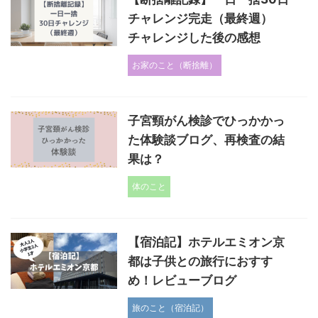
チャレンジ完走（最終週）
チャレンジした後の感想
お家のこと（断捨離）
子宮頸がん検診でひっかかっ
た体験談ブログ、再検査の結
果は？
体のこと
【宿泊記】ホテルエミオン京
都は子供との旅行におすす
め！レビューブログ
旅のこと（宿泊記）