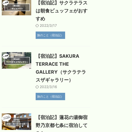
【宿泊記】サクラテラス
は朝食ビュッフェがおす
すめ
2022/3/17
旅のこと（宿泊記）
【宿泊記】SAKURA
TERRACE THE
GALLERY（サクラテラ
スザギャラリー）
2022/3/16
旅のこと（宿泊記）
【宿泊記】蓮花の湯御宿
野乃京都七条に宿泊して