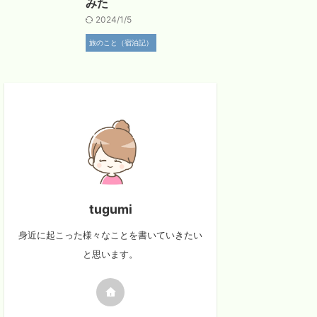
みた
2024/1/5
旅のこと（宿泊記）
tugumi
身近に起こった様々なことを書いていきたい
と思います。