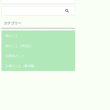
カテゴリー
体のこと
旅のこと（宿泊記）
お葬式のこと
お家のこと（断捨離）