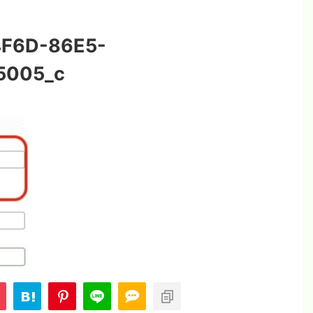
F6D-86E5-
5005_c