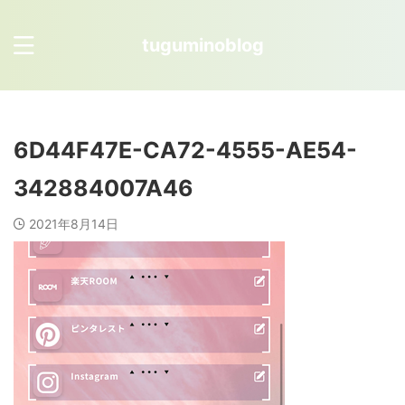
tuguminoblog
6D44F47E-CA72-4555-AE54-
342884007A46
2021年8月14日