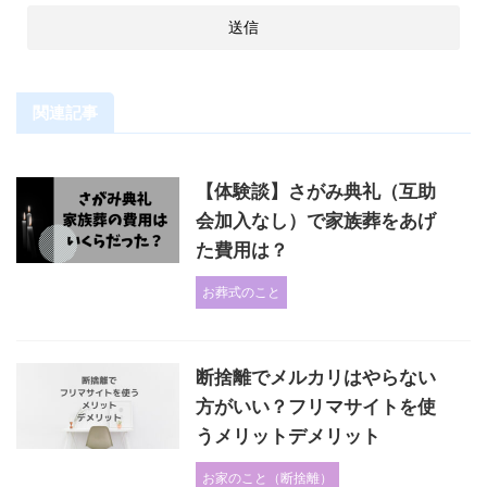
関連記事
【体験談】さがみ典礼（互助
会加入なし）で家族葬をあげ
た費用は？
お葬式のこと
断捨離でメルカリはやらない
方がいい？フリマサイトを使
うメリットデメリット
お家のこと（断捨離）