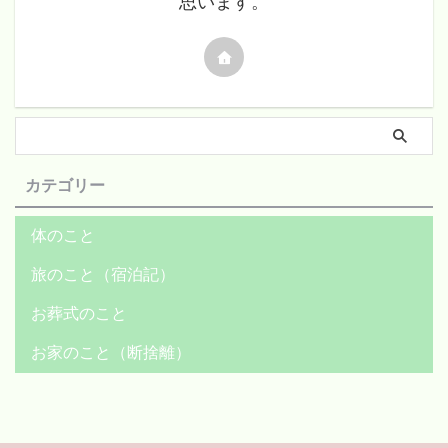
思います。
カテゴリー
体のこと
旅のこと（宿泊記）
お葬式のこと
お家のこと（断捨離）