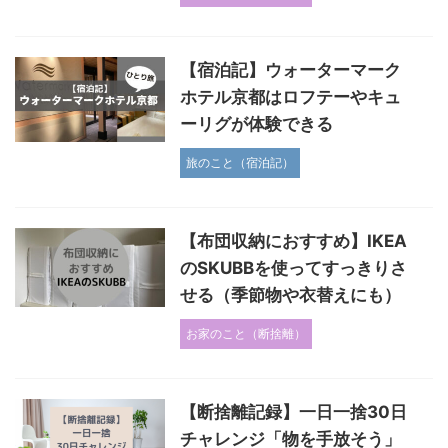
【宿泊記】ウォーターマーク
ホテル京都はロフテーやキュ
ーリグが体験できる
旅のこと（宿泊記）
【布団収納におすすめ】IKEA
のSKUBBを使ってすっきりさ
せる（季節物や衣替えにも）
お家のこと（断捨離）
【断捨離記録】一日一捨30日
チャレンジ「物を手放そう」