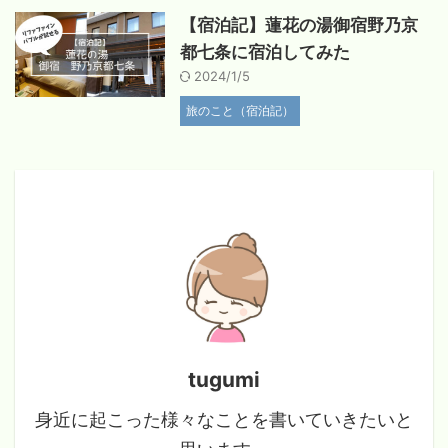
【宿泊記】蓮花の湯御宿野乃京
都七条に宿泊してみた
2024/1/5
旅のこと（宿泊記）
tugumi
身近に起こった様々なことを書いていきたいと