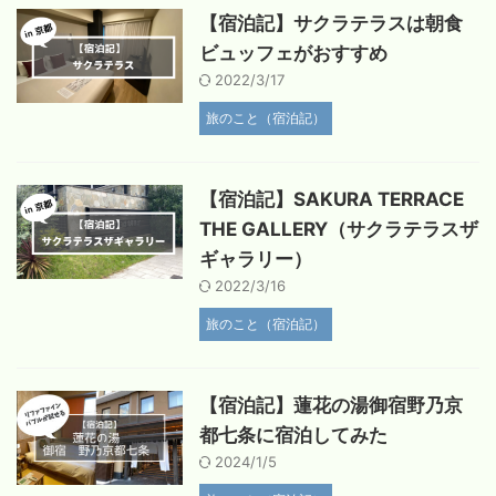
【宿泊記】サクラテラスは朝食
ビュッフェがおすすめ
2022/3/17
旅のこと（宿泊記）
【宿泊記】SAKURA TERRACE
THE GALLERY（サクラテラスザ
ギャラリー）
2022/3/16
旅のこと（宿泊記）
【宿泊記】蓮花の湯御宿野乃京
都七条に宿泊してみた
2024/1/5