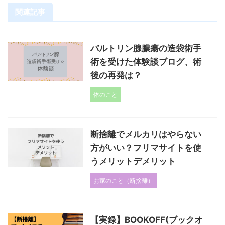
関連記事
バルトリン腺膿瘍の造袋術手
術を受けた体験談ブログ、術
後の再発は？
体のこと
断捨離でメルカリはやらない
方がいい？フリマサイトを使
うメリットデメリット
お家のこと（断捨離）
【実録】BOOKOFF(ブックオ