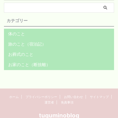
カテゴリー
体のこと
旅のこと（宿泊記）
お葬式のこと
お家のこと（断捨離）
ホーム
プライバシーポリシー
お問い合わせ
サイトマップ
運営者
免責事項
tuguminoblog