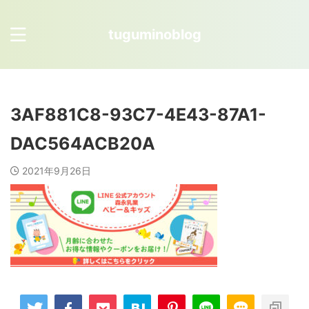
tuguminoblog
3AF881C8-93C7-4E43-87A1-
DAC564ACB20A
2021年9月26日