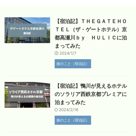
【宿泊記】ＴＨＥＧＡＴＥＨＯ
ＴＥＬ（ザ・ゲートホテル）京
都高瀬川ｂｙ ＨＵＬＩＣに泊
まってみた
2024/1/7
旅のこと（宿泊記）
【宿泊記】鴨川が見えるホテル
のソラリア西鉄京都プレミアに
泊まってみた
2024/2/16
旅のこと（宿泊記）