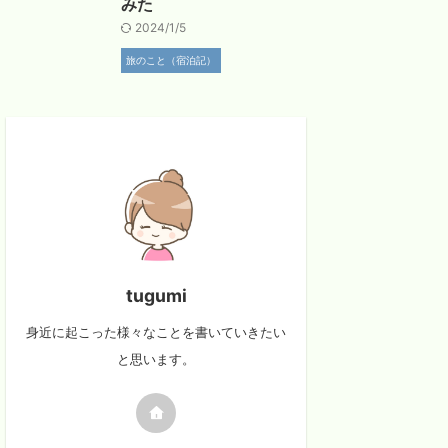
みた
2024/1/5
旅のこと（宿泊記）
tugumi
身近に起こった様々なことを書いていきたい
と思います。