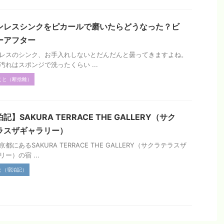
ンレスシンクをピカールで磨いたらどうなった？ビ
ーアフター
レスのシンク、お手入れしないとだんだんと曇ってきますよね。
汚れはスポンジで洗ったくらい ...
こと（断捨離）
記】SAKURA TERRACE THE GALLERY（サク
ラスザギャラリー）
都にあるSAKURA TERRACE THE GALLERY（サクラテラスザ
ー）の宿 ...
と（宿泊記）