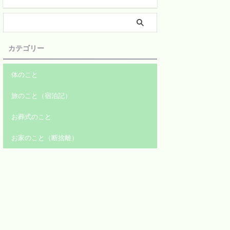
カテゴリー
体のこと
旅のこと（宿泊記）
お葬式のこと
お家のこと（断捨離）