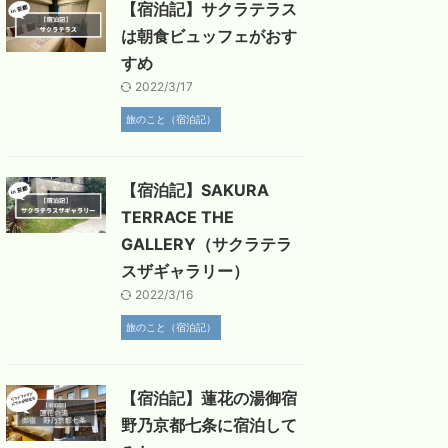
【宿泊記】サクラテラス
は朝食ビュッフェがおす
すめ
2022/3/17
旅のこと（宿泊記）
【宿泊記】SAKURA
TERRACE THE
GALLERY（サクラテラ
スザギャラリー）
2022/3/16
旅のこと（宿泊記）
【宿泊記】蓮花の湯御宿
野乃京都七条に宿泊して