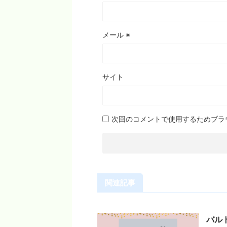
メール
※
サイト
次回のコメントで使用するためブラ
関連記事
バル