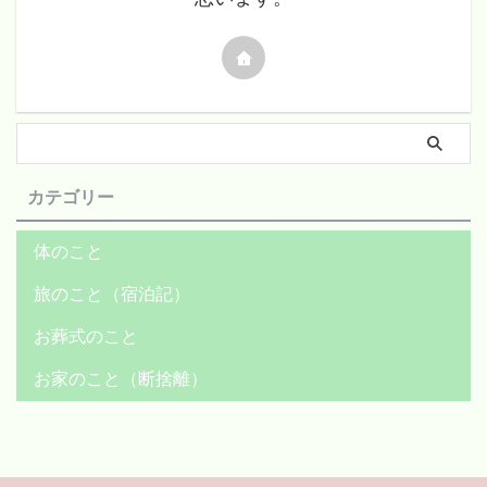
カテゴリー
体のこと
旅のこと（宿泊記）
お葬式のこと
お家のこと（断捨離）