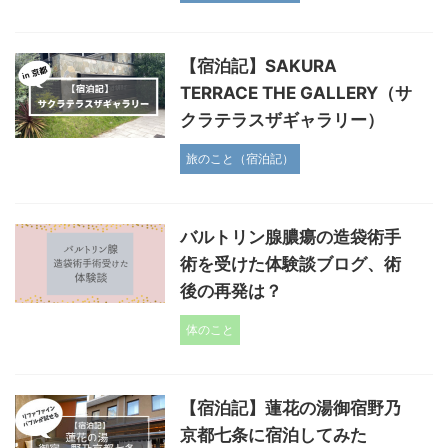
【宿泊記】SAKURA
TERRACE THE GALLERY（サ
クラテラスザギャラリー）
旅のこと（宿泊記）
バルトリン腺膿瘍の造袋術手
術を受けた体験談ブログ、術
後の再発は？
体のこと
【宿泊記】蓮花の湯御宿野乃
京都七条に宿泊してみた