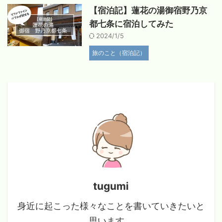
【宿泊記】蓮花の湯御宿野乃京
都七条に宿泊してみた
2024/1/5
旅のこと（宿泊記）
tugumi
身近に起こった様々なことを書いていきたいと
思います。