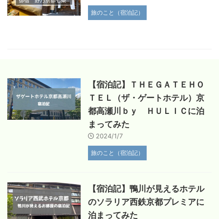
旅のこと（宿泊記）
【宿泊記】ＴＨＥＧＡＴＥＨＯ
ＴＥＬ（ザ・ゲートホテル）京
都高瀬川ｂｙ ＨＵＬＩＣに泊
まってみた
2024/1/7
旅のこと（宿泊記）
【宿泊記】鴨川が見えるホテル
のソラリア西鉄京都プレミアに
泊まってみた