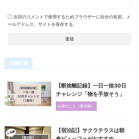
次回のコメントで使用するためブラウザーに自分の名前、メ
ールアドレス、サイトを保存する。
関連記事
【断捨離記録】一日一捨30日
チャレンジ「物を手放そう」
お家のこと（断捨離）
【宿泊記】サクラテラスは朝
食ビュッフェがおすすめ