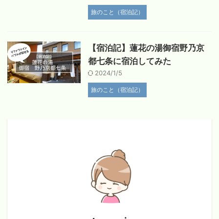
旅のこと（宿泊記）
【宿泊記】蓮花の湯御宿野乃京
都七条に宿泊してみた
2024/1/5
旅のこと（宿泊記）