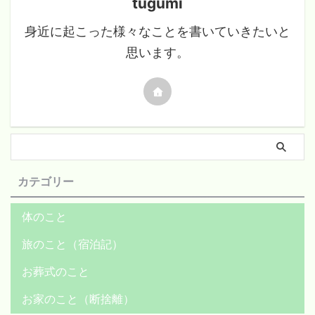
tugumi
身近に起こった様々なことを書いていきたいと
思います。
カテゴリー
体のこと
旅のこと（宿泊記）
お葬式のこと
お家のこと（断捨離）