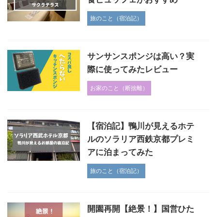
旅のこと（宿泊記）
サンサンスポンジは高い？実
際に使ってみたレビュー
お家のこと（断捨離）
【宿泊記】鴨川が見えるホテ
ルのソラリア西鉄京都プレミ
アに泊まってみた
旅のこと（宿泊記）
開園再開【絶景！】国営ひた