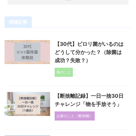
関連記事
【30代】ピロリ菌がいるのは
どうして分かった？（除菌は
成功？失敗？）
体のこと
【断捨離記録】一日一捨30日
チャレンジ「物を手放そう」
お家のこと（断捨離）