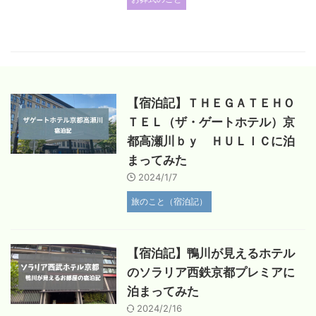
【宿泊記】ＴＨＥＧＡＴＥＨＯ
ＴＥＬ（ザ・ゲートホテル）京
都高瀬川ｂｙ ＨＵＬＩＣに泊
まってみた
2024/1/7
旅のこと（宿泊記）
【宿泊記】鴨川が見えるホテル
のソラリア西鉄京都プレミアに
泊まってみた
2024/2/16