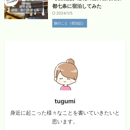
都七条に宿泊してみた
2024/1/5
旅のこと（宿泊記）
tugumi
身近に起こった様々なことを書いていきたいと
思います。