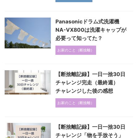
Panasonicドラム式洗濯機
NA-VX800は洗濯キャップが
必要って知ってた？
お家のこと（断捨離）
【断捨離記録】一日一捨30日
チャレンジ完走（最終週）
チャレンジした後の感想
お家のこと（断捨離）
【断捨離記録】一日一捨30日
チャレンジ「物を手放そう」