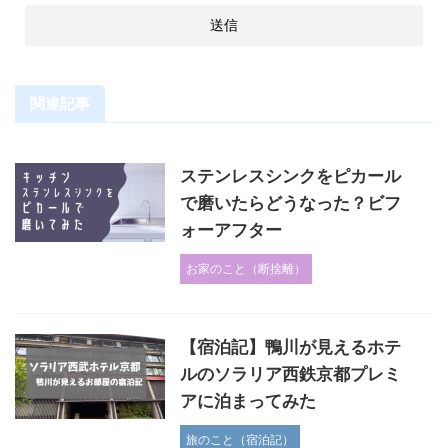
関連記事
ステンレスシンクをピカール
で磨いたらどうなった？ビフ
ォーアフター
お家のこと（断捨離）
【宿泊記】鴨川が見えるホテ
ルのソラリア西鉄京都プレミ
アに泊まってみた
旅のこと（宿泊記）