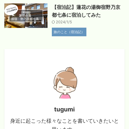
【宿泊記】蓮花の湯御宿野乃京
都七条に宿泊してみた
2024/1/5
旅のこと（宿泊記）
tugumi
身近に起こった様々なことを書いていきたいと