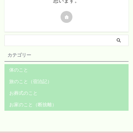
思います。
カテゴリー
体のこと
旅のこと（宿泊記）
お葬式のこと
お家のこと（断捨離）