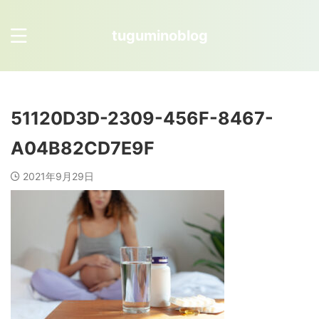
tuguminoblog
51120D3D-2309-456F-8467-
A04B82CD7E9F
2021年9月29日