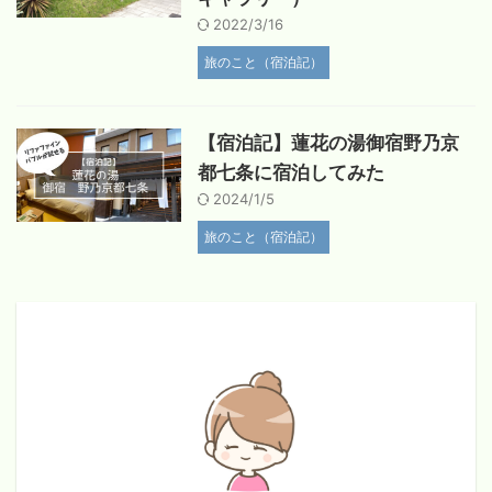
2022/3/16
旅のこと（宿泊記）
【宿泊記】蓮花の湯御宿野乃京
都七条に宿泊してみた
2024/1/5
旅のこと（宿泊記）