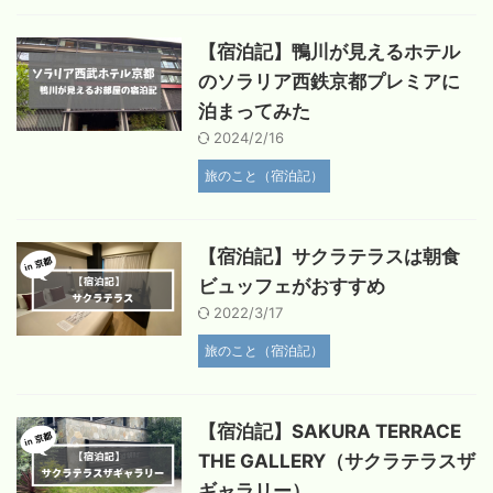
【宿泊記】鴨川が見えるホテル
のソラリア西鉄京都プレミアに
泊まってみた
2024/2/16
旅のこと（宿泊記）
【宿泊記】サクラテラスは朝食
ビュッフェがおすすめ
2022/3/17
旅のこと（宿泊記）
【宿泊記】SAKURA TERRACE
THE GALLERY（サクラテラスザ
ギャラリー）