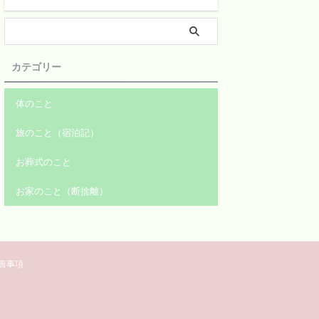
カテゴリー
体のこと
旅のこと（宿泊記）
お葬式のこと
お家のこと（断捨離）
責事項