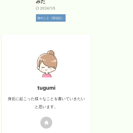
みた
2024/1/5
旅のこと（宿泊記）
tugumi
身近に起こった様々なことを書いていきたい
と思います。