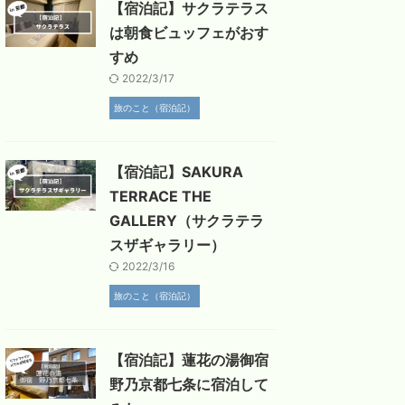
【宿泊記】サクラテラス
は朝食ビュッフェがおす
すめ
2022/3/17
旅のこと（宿泊記）
【宿泊記】SAKURA
TERRACE THE
GALLERY（サクラテラ
スザギャラリー）
2022/3/16
旅のこと（宿泊記）
【宿泊記】蓮花の湯御宿
野乃京都七条に宿泊して