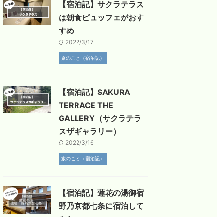
【宿泊記】サクラテラス
は朝食ビュッフェがおす
すめ
2022/3/17
旅のこと（宿泊記）
【宿泊記】SAKURA
TERRACE THE
GALLERY（サクラテラ
スザギャラリー）
2022/3/16
旅のこと（宿泊記）
【宿泊記】蓮花の湯御宿
野乃京都七条に宿泊して