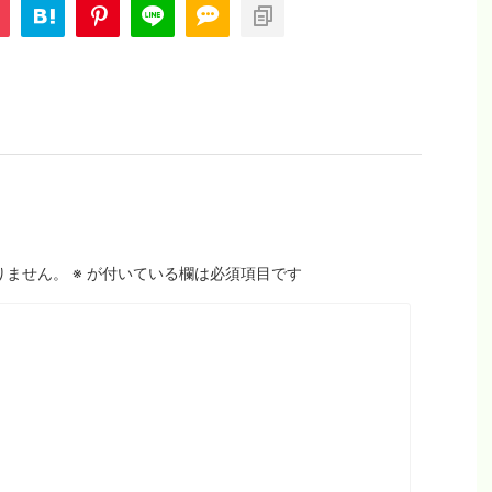
りません。
※
が付いている欄は必須項目です