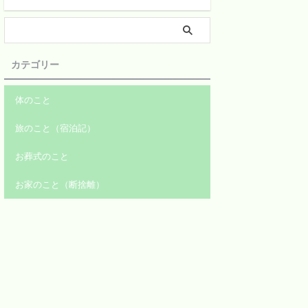
カテゴリー
体のこと
旅のこと（宿泊記）
お葬式のこと
お家のこと（断捨離）