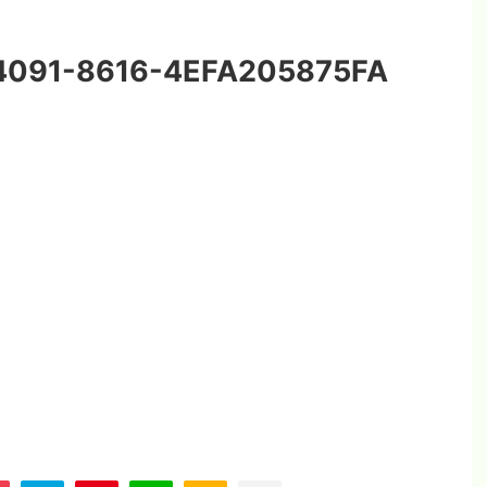
091-8616-4EFA205875FA