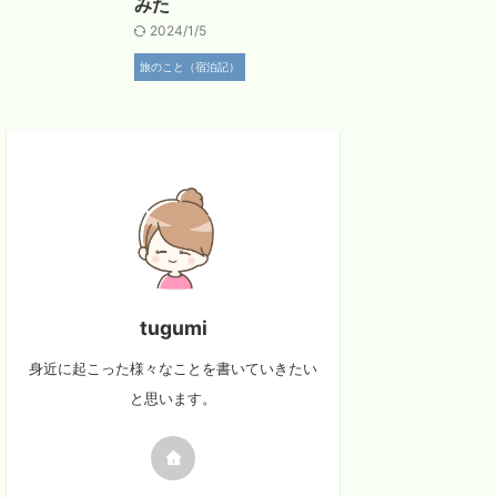
みた
2024/1/5
旅のこと（宿泊記）
tugumi
身近に起こった様々なことを書いていきたい
と思います。