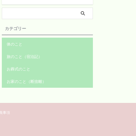
カテゴリー
体のこと
旅のこと（宿泊記）
お葬式のこと
お家のこと（断捨離）
責事項