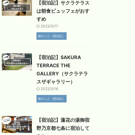
【宿泊記】サクラテラス
は朝食ビュッフェがおす
すめ
2022/3/17
旅のこと（宿泊記）
【宿泊記】SAKURA
TERRACE THE
GALLERY（サクラテラ
スザギャラリー）
2022/3/16
旅のこと（宿泊記）
【宿泊記】蓮花の湯御宿
野乃京都七条に宿泊して