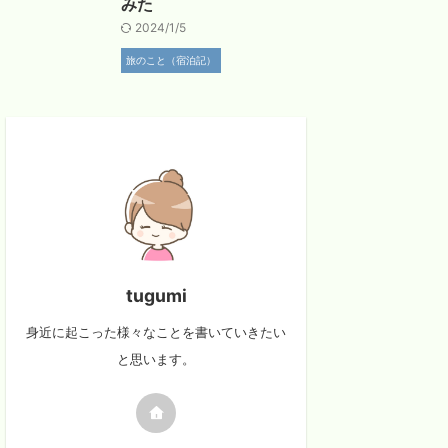
みた
2024/1/5
旅のこと（宿泊記）
tugumi
身近に起こった様々なことを書いていきたい
と思います。