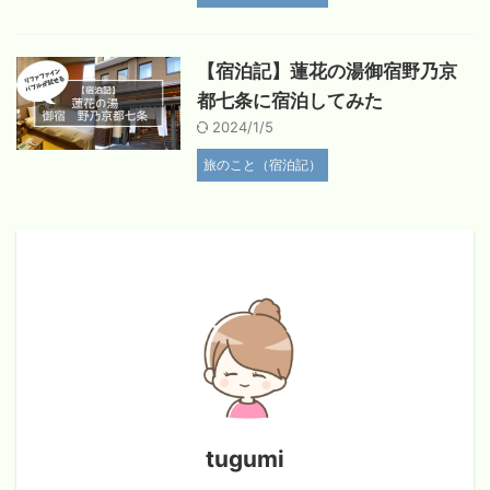
【宿泊記】蓮花の湯御宿野乃京
都七条に宿泊してみた
2024/1/5
旅のこと（宿泊記）
tugumi