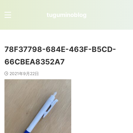
tuguminoblog
78F37798-684E-463F-B5CD-
66CBEA8352A7
2021年9月22日