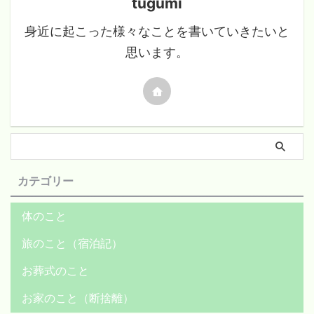
tugumi
身近に起こった様々なことを書いていきたいと
思います。
カテゴリー
体のこと
旅のこと（宿泊記）
お葬式のこと
お家のこと（断捨離）