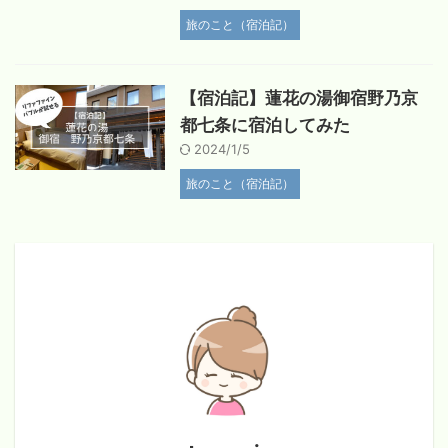
旅のこと（宿泊記）
【宿泊記】蓮花の湯御宿野乃京
都七条に宿泊してみた
2024/1/5
旅のこと（宿泊記）