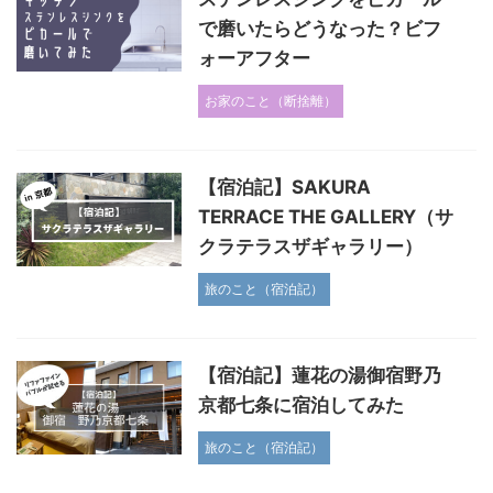
で磨いたらどうなった？ビフ
ォーアフター
お家のこと（断捨離）
【宿泊記】SAKURA
TERRACE THE GALLERY（サ
クラテラスザギャラリー）
旅のこと（宿泊記）
【宿泊記】蓮花の湯御宿野乃
京都七条に宿泊してみた
旅のこと（宿泊記）